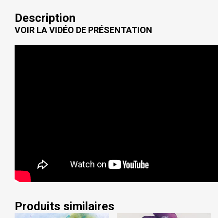
D’ÉCHANGE
Description
PRIVÉ
VOIR LA VIDÉO DE PRÉSENTATION
Produits similaires